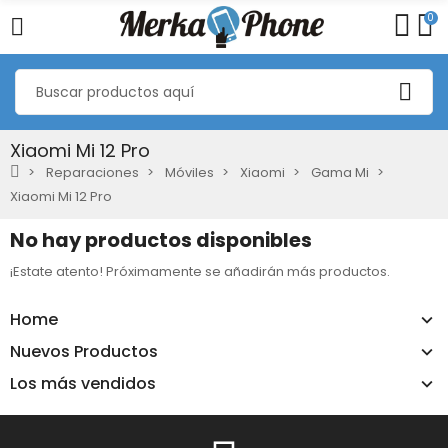
0
Xiaomi Mi 12 Pro
Reparaciones
Móviles
Xiaomi
Gama Mi
Xiaomi Mi 12 Pro
No hay productos disponibles
¡Estate atento! Próximamente se añadirán más productos.
Home
Nuevos Productos
Los más vendidos