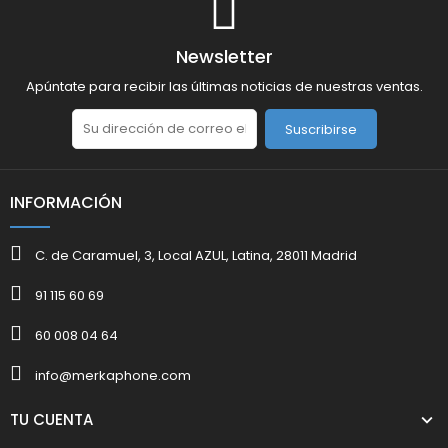
Newsletter
Apúntate para recibir las últimas noticias de nuestras ventas.
Suscribirse
INFORMACIÓN
C. de Caramuel, 3, Local AZUL, Latina, 28011 Madrid
91 115 60 69
60 008 04 64
info@merkaphone.com
TU CUENTA