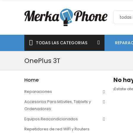
TODAS LAS CATEGORIAS
REPARAC
OnePlus 3T
No hay
Home
¡Estate a
Reparaciones
Accesorios Para Móviles, Tablets y
Ordenadores
Equipos Reacondicionados
Repetidores de red WIFI y Routers