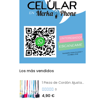
Los más vendidos
1 Pieza de Cordón Ajustable Universal Para el Teléfono Con Clip Antipérdida
0
4,90 €