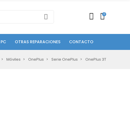
0
 PC
OTRAS REPARACIONES
CONTACTO
Móviles
OnePlus
Serie OnePlus
OnePlus 3T