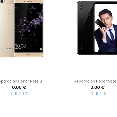
eparación Honor Note 8
Reparación Honor Note
0,00 €
0,00 €
0
0