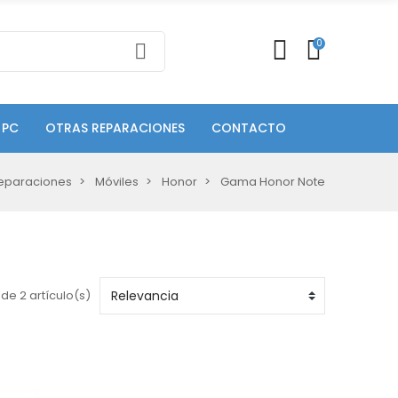
0
 PC
OTRAS REPARACIONES
CONTACTO
eparaciones
Móviles
Honor
Gama Honor Note
de 2 artículo(s)