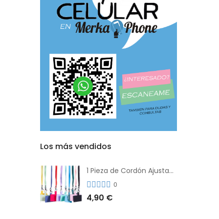
Los más vendidos
1 Pieza de Cordón Ajustable Universal Para el Teléfono Con Clip Antipérdida
0
4,90 €