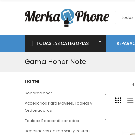
TODAS LAS CATEGORIAS
REPARAC
Gama Honor Note
Home
H
Reparaciones
Accesorios Para Móviles, Tablets y
Ordenadores
Equipos Reacondicionados
Repetidores de red WIFI y Routers