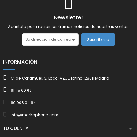
Newsletter
Apúntate para recibir las últimas noticias de nuestras ventas.
Suscribirse
INFORMACIÓN
C. de Caramuel, 3, Local AZUL, Latina, 28011 Madrid
91 115 60 69
60 008 04 64
info@merkaphone.com
TU CUENTA