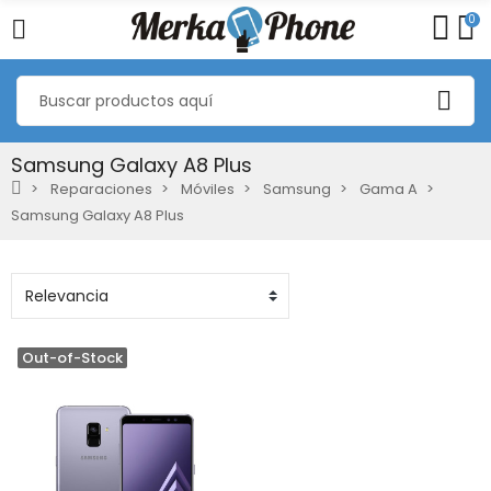
0
Samsung Galaxy A8 Plus
Reparaciones
Móviles
Samsung
Gama A
Samsung Galaxy A8 Plus
Out-of-Stock