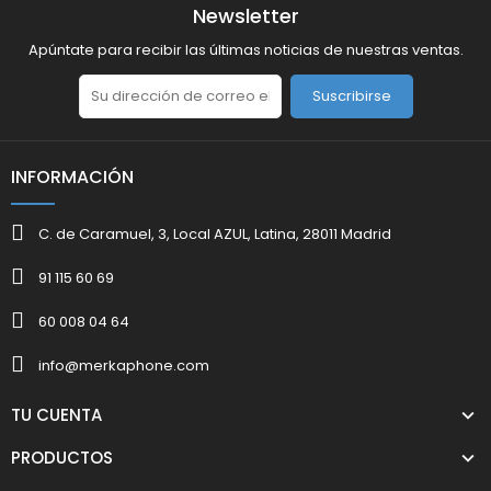
Newsletter
Apúntate para recibir las últimas noticias de nuestras ventas.
Suscribirse
INFORMACIÓN
C. de Caramuel, 3, Local AZUL, Latina, 28011 Madrid
91 115 60 69
60 008 04 64
info@merkaphone.com
TU CUENTA
PRODUCTOS