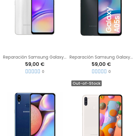
Reparación Samsung Galaxy A05
Reparación Samsung Galaxy A05s
59,00 €
59,00 €
0
0
Out-of-Stock