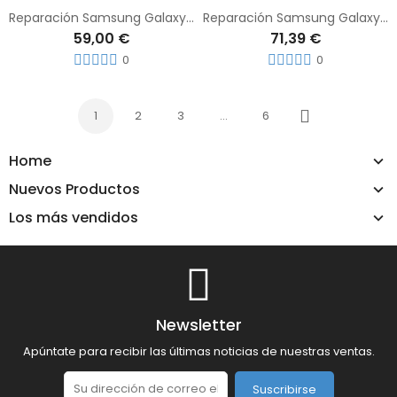
Reparación Samsung Galaxy A12
Reparación Samsung Galaxy A13
59,00 €
71,39 €
0
0
1
2
3
…
6
Siguiente
Home
Nuevos Productos
Los más vendidos
Newsletter
Apúntate para recibir las últimas noticias de nuestras ventas.
Suscribirse