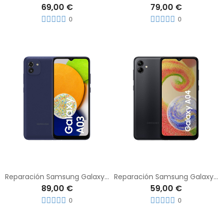
69,00 €
79,00 €
0
0
Reparación Samsung Galaxy A03
Reparación Samsung Galaxy A04
89,00 €
59,00 €
0
0