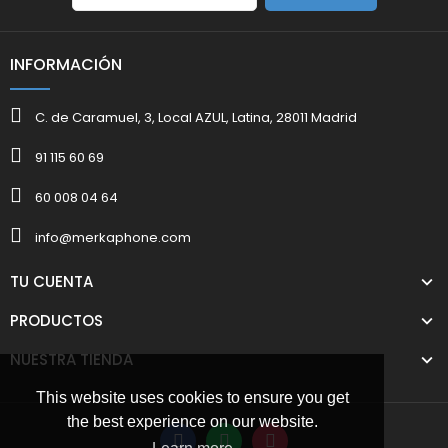
INFORMACIÓN
C. de Caramuel, 3, Local AZUL, Latina, 28011 Madrid
91 115 60 69
60 008 04 64
info@merkaphone.com
TU CUENTA
PRODUCTOS
NUESTRA TIENDA
This website uses cookies to ensure you get
the best experience on our website.