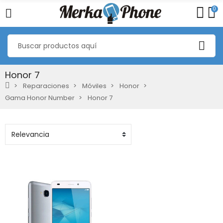
0
Honor 7
Reparaciones
Móviles
Honor
Gama Honor Number
Honor 7