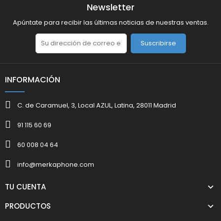
Newsletter
Apúntate para recibir las últimas noticias de nuestras ventas.
Suscribirse
INFORMACIÓN
C. de Caramuel, 3, Local AZUL, Latina, 28011 Madrid
91 115 60 69
60 008 04 64
info@merkaphone.com
TU CUENTA
PRODUCTOS