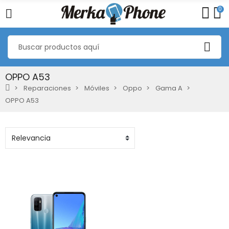
0
OPPO A53
Reparaciones
Móviles
Oppo
Gama A
OPPO A53