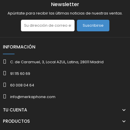
Newsletter
Apúntate para recibir las últimas noticias de nuestras ventas.
Suscribirse
INFORMACIÓN
C. de Caramuel, 3, Local AZUL, Latina, 28011 Madrid
91 115 60 69
60 008 04 64
info@merkaphone.com
TU CUENTA
PRODUCTOS