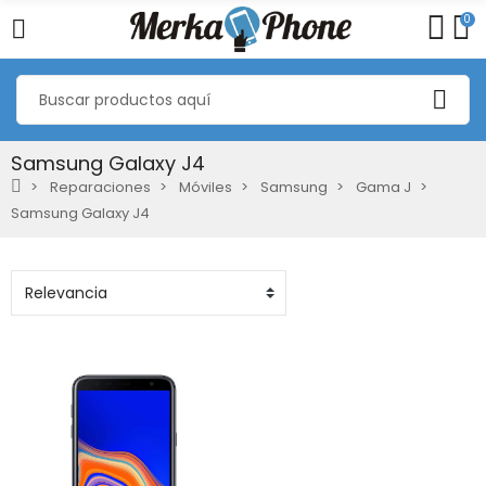
0
Samsung Galaxy J4
Reparaciones
Móviles
Samsung
Gama J
Samsung Galaxy J4