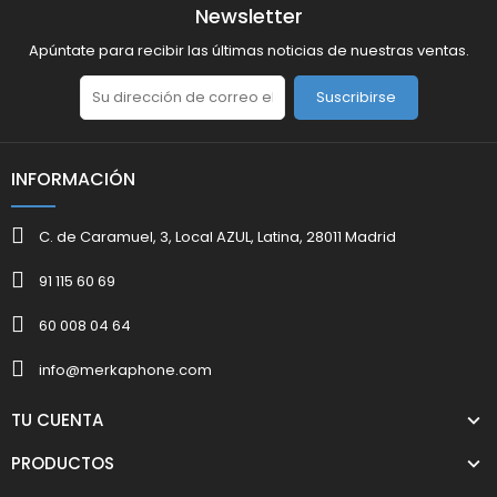
Newsletter
Apúntate para recibir las últimas noticias de nuestras ventas.
Suscribirse
INFORMACIÓN
C. de Caramuel, 3, Local AZUL, Latina, 28011 Madrid
91 115 60 69
60 008 04 64
info@merkaphone.com
TU CUENTA
PRODUCTOS