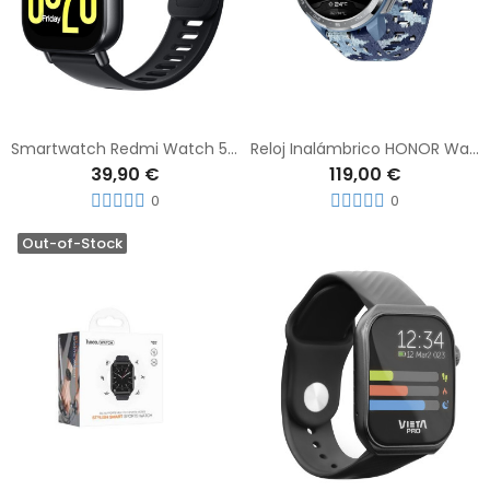
Smartwatch Redmi Watch 5 Active Negro
Reloj Inalámbrico HONOR Watch GS Pro Azul
39,90 €
119,00 €
0
0
Out-of-Stock