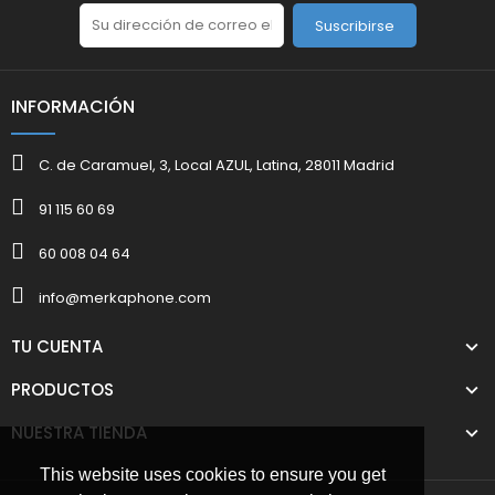
Suscribirse
INFORMACIÓN
C. de Caramuel, 3, Local AZUL, Latina, 28011 Madrid
91 115 60 69
60 008 04 64
info@merkaphone.com
TU CUENTA
PRODUCTOS
NUESTRA TIENDA
This website uses cookies to ensure you get