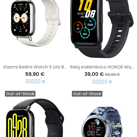
Xiaomi Redmi Watch 5 Lite Blanco
Reloj Inalámbrico HONOR Watch ES
59,90 €
39,00 €
69,90 €
0
0
Out-of-Stock
Out-of-Stock