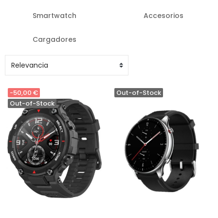
Smartwatch
Accesorios
Cargadores
-50,00 €
Out-of-Stock
Out-of-Stock