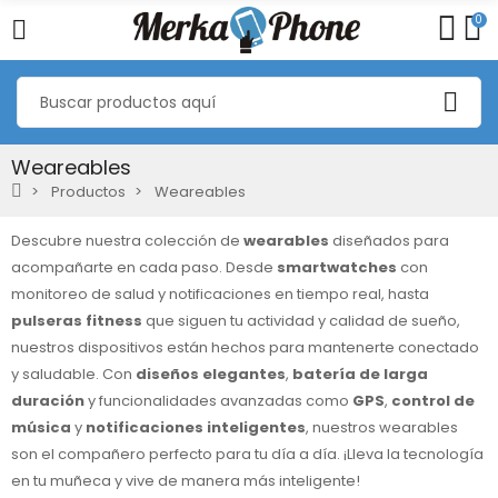
0
Weareables
Productos
Weareables
Descubre nuestra colección de
wearables
diseñados para
acompañarte en cada paso. Desde
smartwatches
con
monitoreo de salud y notificaciones en tiempo real, hasta
pulseras fitness
que siguen tu actividad y calidad de sueño,
nuestros dispositivos están hechos para mantenerte conectado
y saludable. Con
diseños elegantes
,
batería de larga
duración
y funcionalidades avanzadas como
GPS
,
control de
música
y
notificaciones inteligentes
, nuestros wearables
son el compañero perfecto para tu día a día. ¡Lleva la tecnología
en tu muñeca y vive de manera más inteligente!