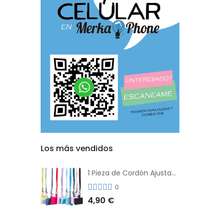
Los más vendidos
1 Pieza de Cordón Ajustable Universal Para el Teléfono Con Clip Antipérdida
0
4,90 €