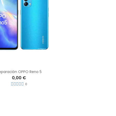
eparación OPPO Reno 5
0,00 €
0