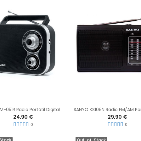
-051R Radio Portátil Digital
24,90 €
29,90 €
0
0
Stock
Out-of-Stock