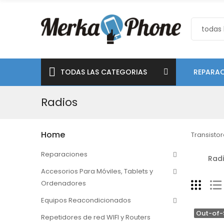
TODAS LAS CATEGORIAS
REPARAC
Radios
Home
Transistor
Reparaciones
Rad
Accesorios Para Móviles, Tablets y
Ordenadores
Equipos Reacondicionados
Out-of-
Repetidores de red WIFI y Routers