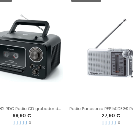
MUSE M-182 RDC Radio CD grabador de Cassette
69,90 €
27,90 €
0
0