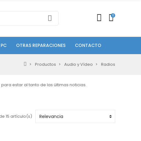
0
 PC
OTRAS REPARACIONES
CONTACTO
Productos
Audio y Vídeo
Radios
ara estar al tanto de las últimas noticias.
e 15 artículo(s)