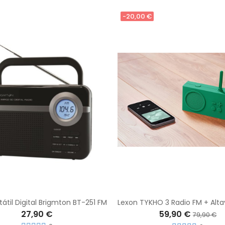
-20,00 €
tátil Digital Brigmton BT-251 FM
27,90 €
59,90 €
79,90 €