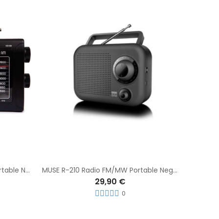
SANYO KS109N Radio FM/AM Portable Negra
MUSE R-210 Radio FM/MW Portable Negra
29,90 €
0