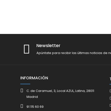
Newsletter
Apúntate para recibir las últimas noticias de n
INFORMACIÓN
C. de Caramuel, 3, Local AZUL, Latina, 28011
Madrid
91 115 60 69