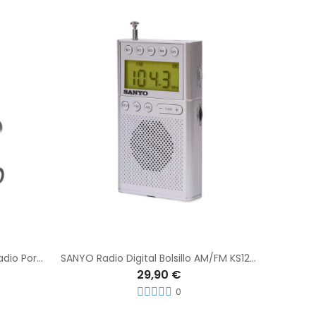
Radio Panasonic RFP150DEGS Radio Portatil Plateada
SANYO Radio Digital Bolsillo AM/FM KS121P Plata
29,90 €
0