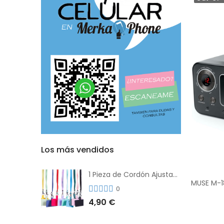
Los más vendidos
1 Pieza de Cordón Ajustable Universal Para el Teléfono Con Clip Antipérdida
0
4,90 €