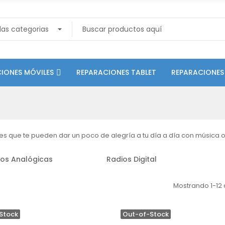
IONES MÓVILES
REPARACIONES TABLET
REPARACIONES
es que te pueden dar un poco de alegría a tu día a día con música o p
ios Analógicas
Radios Digital
Mostrando 1-12 d
Stock
Out-of-Stock