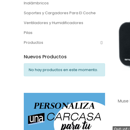
Inalámbricos
Soportes y Cargadores Para El Coche
Ventiladores y Humidificadores
Pilas
Productos
Nuevos Productos
No hay productos en este momento.
Muse M
Out-of-