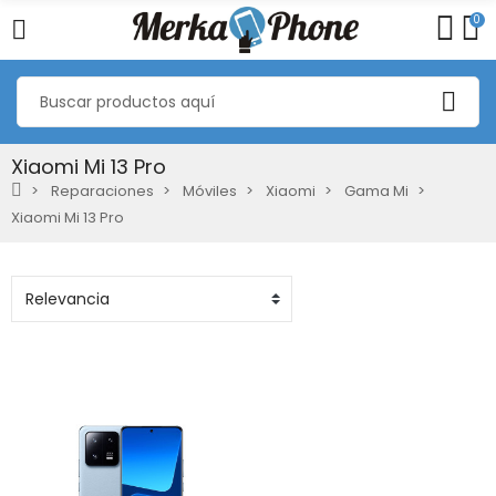
0
Xiaomi Mi 13 Pro
Reparaciones
Móviles
Xiaomi
Gama Mi
Xiaomi Mi 13 Pro