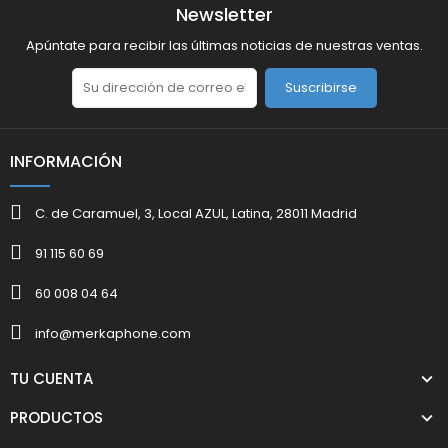
Newsletter
Apúntate para recibir las últimas noticias de nuestras ventas.
Suscribirse
INFORMACIÓN
C. de Caramuel, 3, Local AZUL, Latina, 28011 Madrid
91 115 60 69
60 008 04 64
info@merkaphone.com
TU CUENTA
PRODUCTOS