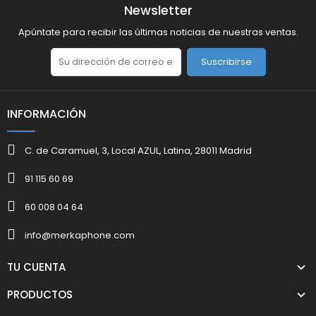
Newsletter
Apúntate para recibir las últimas noticias de nuestras ventas.
Suscribirse
INFORMACIÓN
C. de Caramuel, 3, Local AZUL, Latina, 28011 Madrid
91 115 60 69
60 008 04 64
info@merkaphone.com
TU CUENTA
PRODUCTOS