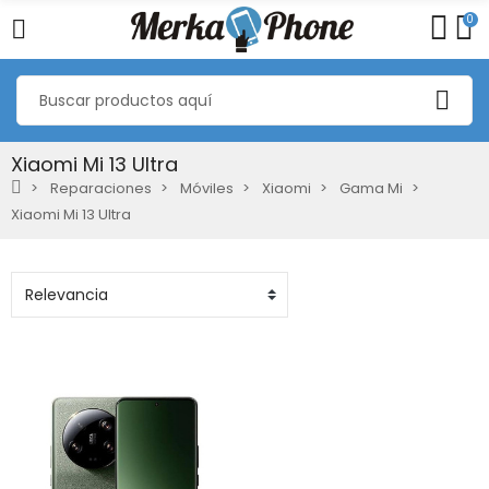
0
Xiaomi Mi 13 Ultra
Reparaciones
Móviles
Xiaomi
Gama Mi
Xiaomi Mi 13 Ultra