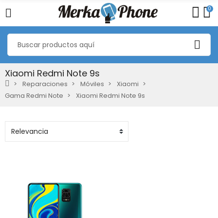
0
Xiaomi Redmi Note 9s
Reparaciones
Móviles
Xiaomi
Gama Redmi Note
Xiaomi Redmi Note 9s