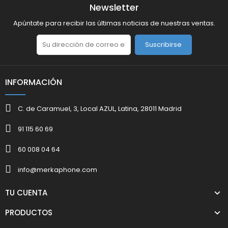
Newsletter
Apúntate para recibir las últimas noticias de nuestras ventas.
Suscribirse
INFORMACIÓN
C. de Caramuel, 3, Local AZUL, Latina, 28011 Madrid
91 115 60 69
60 008 04 64
info@merkaphone.com
TU CUENTA
PRODUCTOS