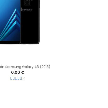
ión Samsung Galaxy A8 (2018)
0,00 €
0