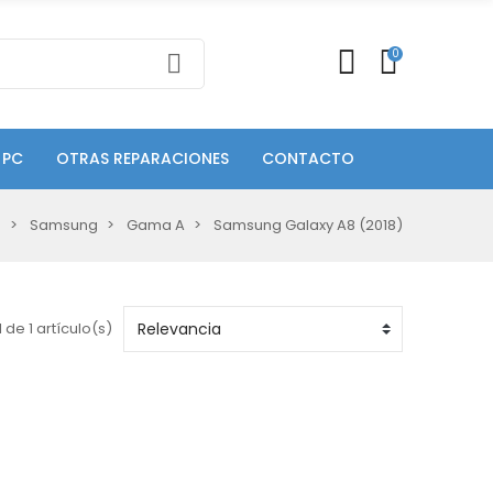
0
 PC
OTRAS REPARACIONES
CONTACTO
s
Samsung
Gama A
Samsung Galaxy A8 (2018)
 de 1 artículo(s)