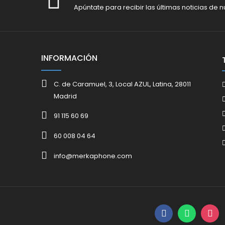
Apúntate para recibir las últimas noticias de n
INFORMACIÓN
C. de Caramuel, 3, Local AZUL, Latina, 28011
Madrid
91 115 60 69
60 008 04 64
info@merkaphone.com