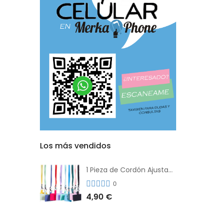
Los más vendidos
1 Pieza de Cordón Ajustable Universal Para el Teléfono Con Clip Antipérdida
0
4,90 €