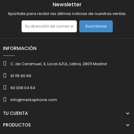
Newsletter
Apúntate para recibir las últimas noticias de nuestras ventas.
Suscribirse
INFORMACIÓN
C. de Caramuel, 3, Local AZUL, Latina, 28011 Madrid
91 115 60 69
60 008 04 64
info@merkaphone.com
TU CUENTA
PRODUCTOS