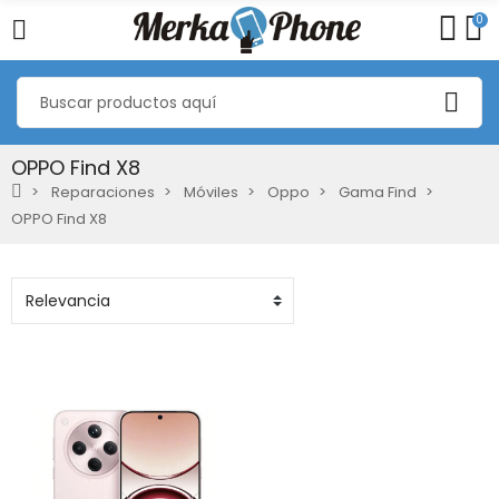
0
OPPO Find X8
Reparaciones
Móviles
Oppo
Gama Find
OPPO Find X8