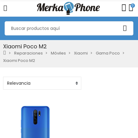
0
Xiaomi Poco M2
Reparaciones
Móviles
Xiaomi
Gama Poco
Xiaomi Poco M2