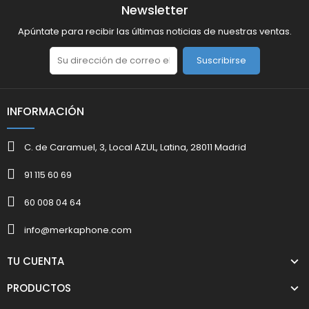
Newsletter
Apúntate para recibir las últimas noticias de nuestras ventas.
Suscribirse
INFORMACIÓN
C. de Caramuel, 3, Local AZUL, Latina, 28011 Madrid
91 115 60 69
60 008 04 64
info@merkaphone.com
TU CUENTA
PRODUCTOS