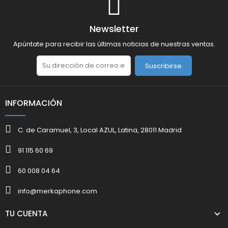
Newsletter
Apúntate para recibir las últimas noticias de nuestras ventas.
Suscribirse
INFORMACIÓN
C. de Caramuel, 3, Local AZUL, Latina, 28011 Madrid
91 115 60 69
60 008 04 64
info@merkaphone.com
TU CUENTA