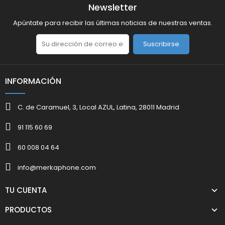
Newsletter
Apúntate para recibir las últimas noticias de nuestras ventas.
Suscribirse
INFORMACIÓN
C. de Caramuel, 3, Local AZUL, Latina, 28011 Madrid
91 115 60 69
60 008 04 64
info@merkaphone.com
TU CUENTA
PRODUCTOS