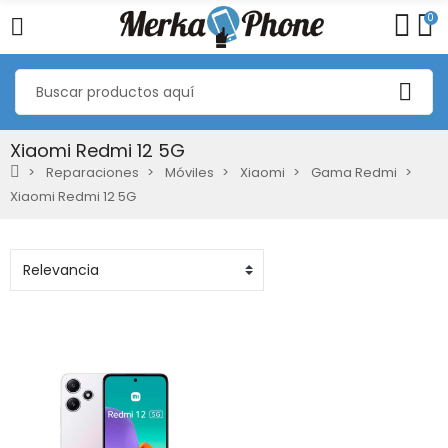
0
Xiaomi Redmi 12 5G
Reparaciones
Móviles
Xiaomi
Gama Redmi
Xiaomi Redmi 12 5G