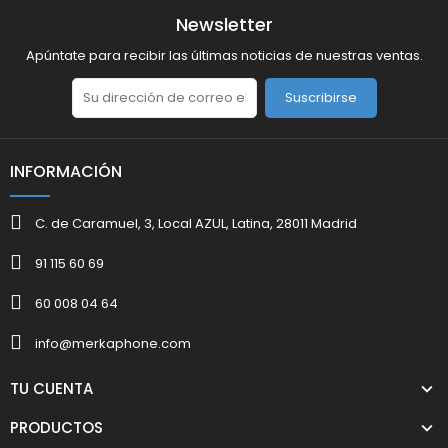
Newsletter
Apúntate para recibir las últimas noticias de nuestras ventas.
Suscribirse
INFORMACIÓN
C. de Caramuel, 3, Local AZUL, Latina, 28011 Madrid
91 115 60 69
60 008 04 64
info@merkaphone.com
TU CUENTA
PRODUCTOS