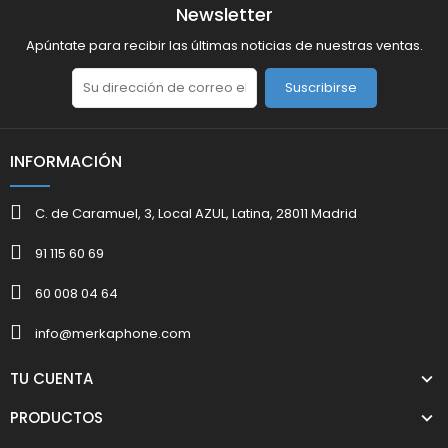
Newsletter
Apúntate para recibir las últimas noticias de nuestras ventas.
Suscribirse
INFORMACIÓN
C. de Caramuel, 3, Local AZUL, Latina, 28011 Madrid
91 115 60 69
60 008 04 64
info@merkaphone.com
TU CUENTA
PRODUCTOS