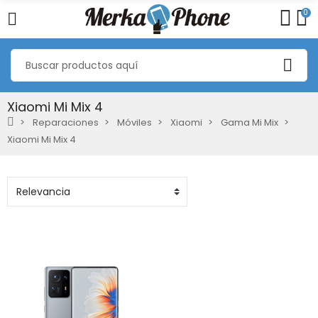
0
Xiaomi Mi Mix 4
Reparaciones
Móviles
Xiaomi
Gama Mi Mix
Xiaomi Mi Mix 4