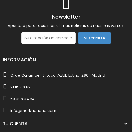
Newsletter
Apúntate para recibir las últimas noticias de nuestras ventas.
Suscribirse
INFORMACIÓN
C. de Caramuel, 3, Local AZUL, Latina, 28011 Madrid
91 115 60 69
60 008 04 64
info@merkaphone.com
TU CUENTA