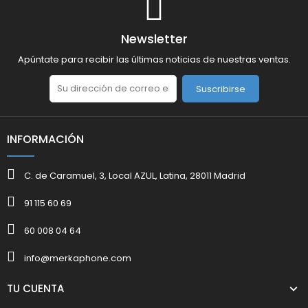
Newsletter
Apúntate para recibir las últimas noticias de nuestras ventas.
Suscribirse
INFORMACIÓN
C. de Caramuel, 3, Local AZUL, Latina, 28011 Madrid
91 115 60 69
60 008 04 64
info@merkaphone.com
TU CUENTA