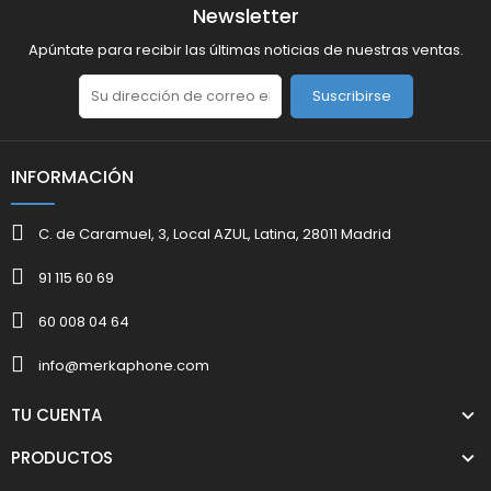
Newsletter
Apúntate para recibir las últimas noticias de nuestras ventas.
Suscribirse
INFORMACIÓN
C. de Caramuel, 3, Local AZUL, Latina, 28011 Madrid
91 115 60 69
60 008 04 64
info@merkaphone.com
TU CUENTA
PRODUCTOS