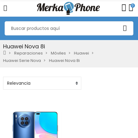
0
Huawei Nova 8i
Reparaciones
Móviles
Huawei
Huawei Serie Nova
Huawei Nova 8i