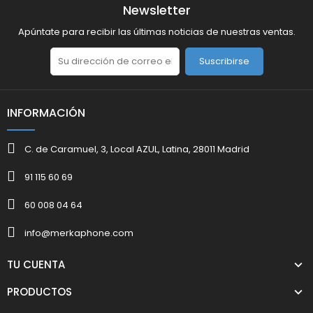
Newsletter
Apúntate para recibir las últimas noticias de nuestras ventas.
Suscribirse
INFORMACIÓN
C. de Caramuel, 3, Local AZUL, Latina, 28011 Madrid
91 115 60 69
60 008 04 64
info@merkaphone.com
TU CUENTA
PRODUCTOS