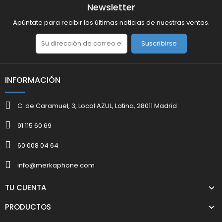
Newsletter
Apúntate para recibir las últimas noticias de nuestras ventas.
Suscribirse
INFORMACIÓN
C. de Caramuel, 3, Local AZUL, Latina, 28011 Madrid
91 115 60 69
60 008 04 64
info@merkaphone.com
TU CUENTA
PRODUCTOS