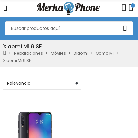
0
Xiaomi Mi 9 SE
Reparaciones
Móviles
Xiaomi
Gama Mi
Xiaomi Mi 9 SE