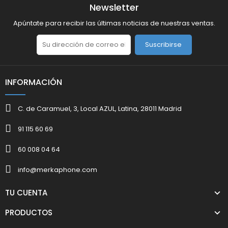
Newsletter
Apúntate para recibir las últimas noticias de nuestras ventas.
Suscribirse
INFORMACIÓN
C. de Caramuel, 3, Local AZUL, Latina, 28011 Madrid
91 115 60 69
60 008 04 64
info@merkaphone.com
TU CUENTA
PRODUCTOS