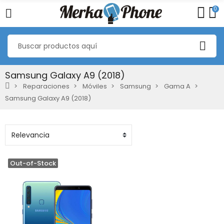
0
Samsung Galaxy A9 (2018)
Reparaciones
Móviles
Samsung
Gama A
Samsung Galaxy A9 (2018)
Out-of-Stock