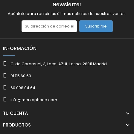
Newsletter
Apúntate para recibir las últimas noticias de nuestras ventas.
Suscribirse
INFORMACIÓN
C. de Caramuel, 3, Local AZUL, Latina, 28011 Madrid
91 115 60 69
60 008 04 64
info@merkaphone.com
TU CUENTA
PRODUCTOS