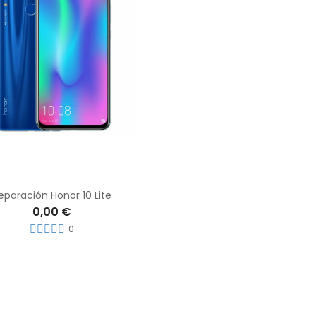
eparación Honor 10 Lite
0,00 €
0