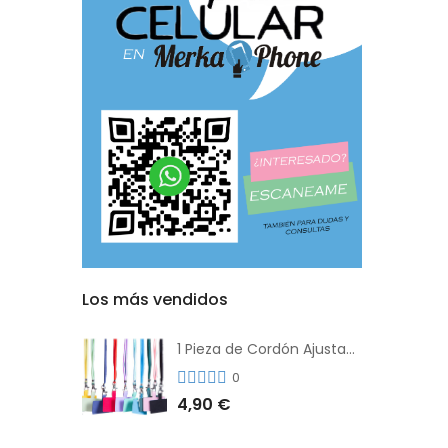
Los más vendidos
1 Pieza de Cordón Ajustable Universal Para el Teléfono Con Clip Antipérdida
0
4,90 €