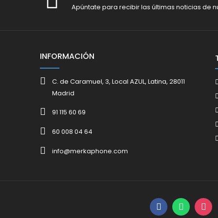
Apúntate para recibir las últimas noticias de n
INFORMACIÓN
C. de Caramuel, 3, Local AZUL, Latina, 28011
Madrid
91 115 60 69
60 008 04 64
info@merkaphone.com