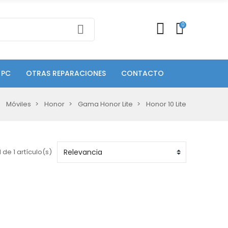
0
 PC
OTRAS REPARACIONES
CONTACTO
Móviles
Honor
Gama Honor Lite
Honor 10 Lite
 de 1 artículo(s)