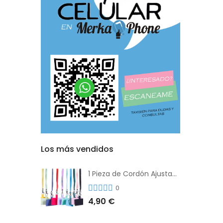
Los más vendidos
1 Pieza de Cordón Ajustable Universal Para el Teléfono Con Clip Antipérdida
0
4,90 €