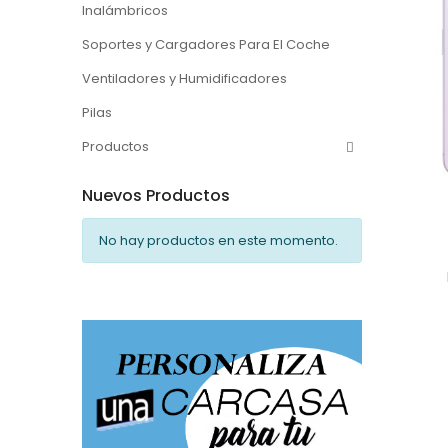
Inalámbricos
Soportes y Cargadores Para El Coche
Ventiladores y Humidificadores
Pilas
Productos
Nuevos Productos
No hay productos en este momento.