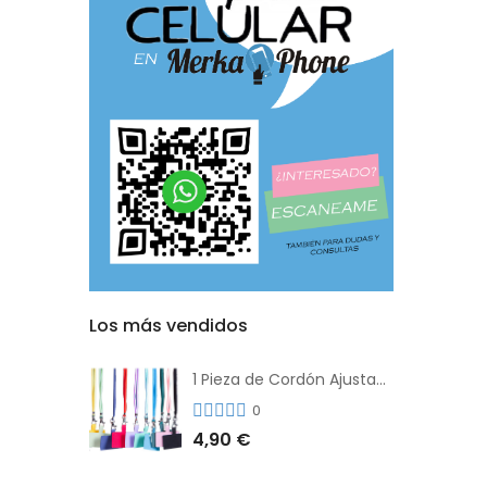
Los más vendidos
1 Pieza de Cordón Ajustable Universal Para el Teléfono Con Clip Antipérdida
0
4,90 €