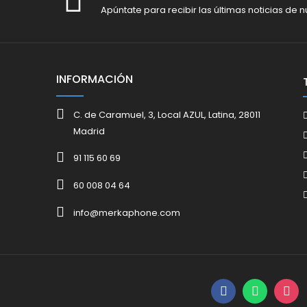
Apúntate para recibir las últimas noticias de n
INFORMACIÓN
C. de Caramuel, 3, Local AZUL, Latina, 28011
Madrid
91 115 60 69
60 008 04 64
info@merkaphone.com