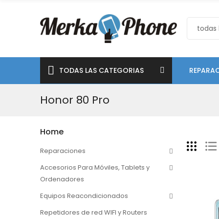
TODAS LAS CATEGORIAS
REPARAC
Honor 80 Pro
Home
Reparaciones
Accesorios Para Móviles, Tablets y
Ordenadores
Equipos Reacondicionados
Repetidores de red WIFI y Routers