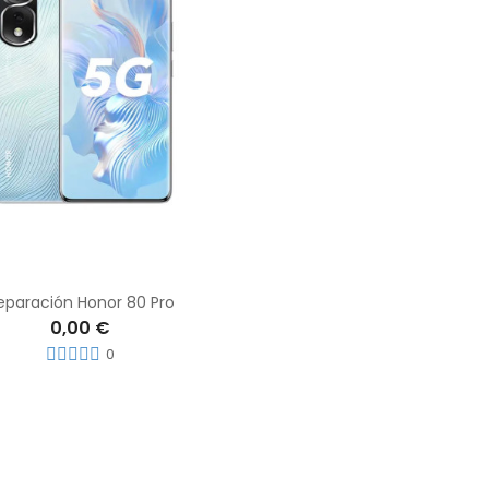
eparación Honor 80 Pro
0,00 €
0