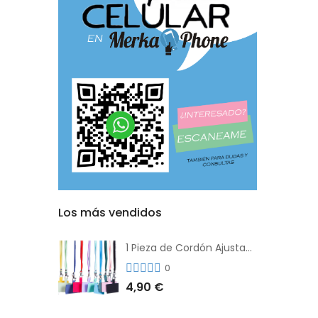
Los más vendidos
1 Pieza de Cordón Ajustable Universal Para el Teléfono Con Clip Antipérdida
0
4,90 €