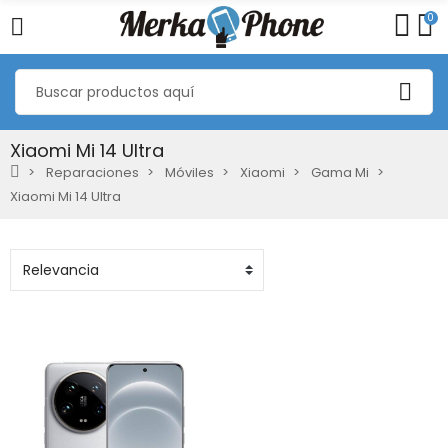
0
Xiaomi Mi 14 Ultra
Reparaciones
Móviles
Xiaomi
Gama Mi
Xiaomi Mi 14 Ultra