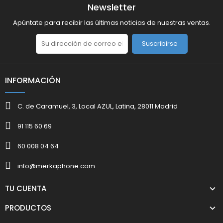
Newsletter
Apúntate para recibir las últimas noticias de nuestras ventas.
Suscribirse
INFORMACIÓN
C. de Caramuel, 3, Local AZUL, Latina, 28011 Madrid
91 115 60 69
60 008 04 64
info@merkaphone.com
TU CUENTA
PRODUCTOS