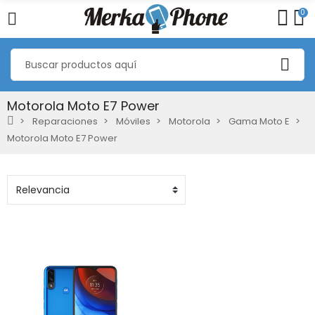
0
Motorola Moto E7 Power
Reparaciones
Móviles
Motorola
Gama Moto E
Motorola Moto E7 Power