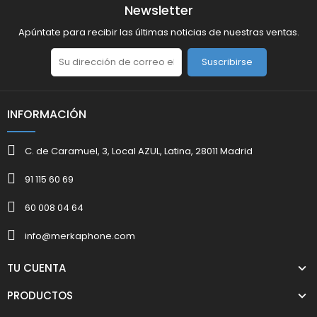
Newsletter
Apúntate para recibir las últimas noticias de nuestras ventas.
Suscribirse
INFORMACIÓN
C. de Caramuel, 3, Local AZUL, Latina, 28011 Madrid
91 115 60 69
60 008 04 64
info@merkaphone.com
TU CUENTA
PRODUCTOS