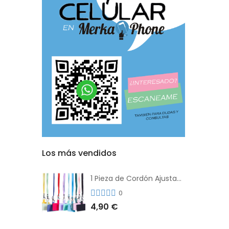
Los más vendidos
1 Pieza de Cordón Ajustable Universal Para el Teléfono Con Clip Antipérdida
0
4,90 €