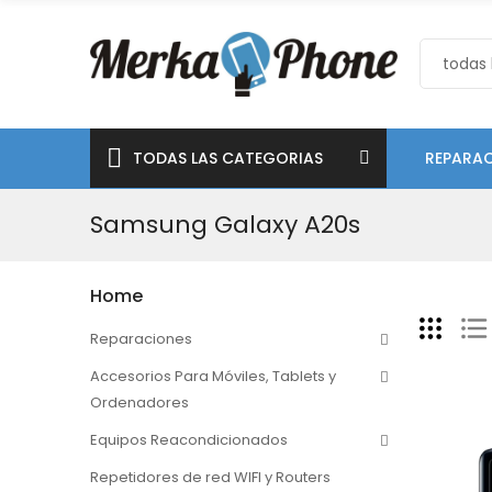
TODAS LAS CATEGORIAS
REPARAC
Samsung Galaxy A20s
Home
Reparaciones
Accesorios Para Móviles, Tablets y
Ordenadores
Equipos Reacondicionados
Repetidores de red WIFI y Routers