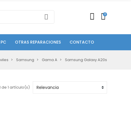
0
 PC
OTRAS REPARACIONES
CONTACTO
viles
Samsung
Gama A
Samsung Galaxy A20s
 de 1 artículo(s)