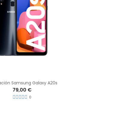
ación Samsung Galaxy A20s
79,00 €
0