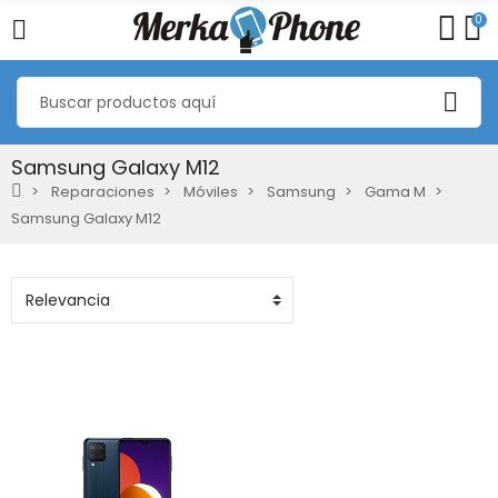
0
Samsung Galaxy M12
Reparaciones
Móviles
Samsung
Gama M
Samsung Galaxy M12