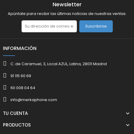
Newsletter
Apúntate para recibir las últimas noticias de nuestras ventas.
Suscribirse
INFORMACIÓN
C. de Caramuel, 3, Local AZUL, Latina, 28011 Madrid
91 115 60 69
60 008 04 64
info@merkaphone.com
TU CUENTA
PRODUCTOS