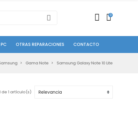
0
 PC
OTRAS REPARACIONES
CONTACTO
Samsung
Gama Note
Samsung Galaxy Note 10 Lite
 de 1 artículo(s)