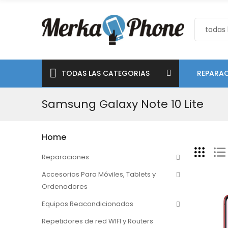
TODAS LAS CATEGORIAS
REPARAC
Samsung Galaxy Note 10 Lite
Home
Reparaciones
Accesorios Para Móviles, Tablets y
Ordenadores
Equipos Reacondicionados
Repetidores de red WIFI y Routers