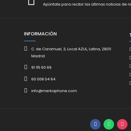
Apúntate para recibir las últimas noticias de n
INFORMACIÓN
C. de Caramuel, 3, Local AZUL, Latina, 28011
Madrid
91 115 60 69
60 008 04 64
info@merkaphone.com