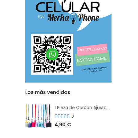
Los más vendidos
1 Pieza de Cordón Ajustable Universal Para el Teléfono Con Clip Antipérdida
0
4,90 €