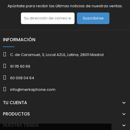
Apúntate para recibir las últimas noticias de nuestras ventas.
Suscribirse
INFORMACIÓN
C. de Caramuel, 3, Local AZUL, Latina, 28011 Madrid
91 115 60 69
60 008 04 64
info@merkaphone.com
TU CUENTA
PRODUCTOS
NUESTRA TIENDA