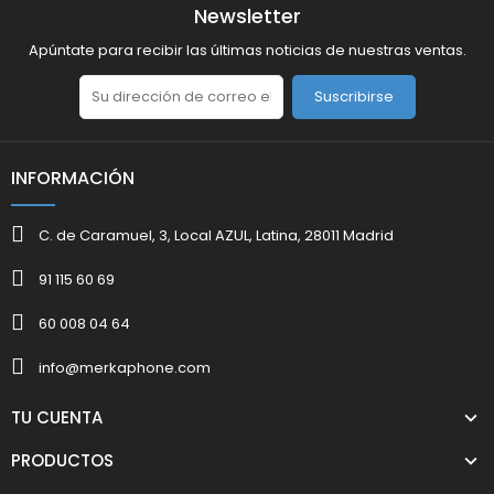
Newsletter
Apúntate para recibir las últimas noticias de nuestras ventas.
Suscribirse
INFORMACIÓN
C. de Caramuel, 3, Local AZUL, Latina, 28011 Madrid
91 115 60 69
60 008 04 64
info@merkaphone.com
TU CUENTA
PRODUCTOS