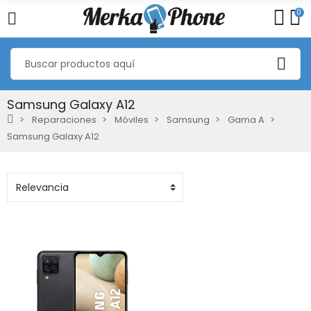
0
Samsung Galaxy A12
Reparaciones
Móviles
Samsung
Gama A
Samsung Galaxy A12