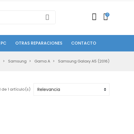
0
 PC
OTRAS REPARACIONES
CONTACTO
s
Samsung
Gama A
Samsung Galaxy A5 (2016)
 de 1 artículo(s)