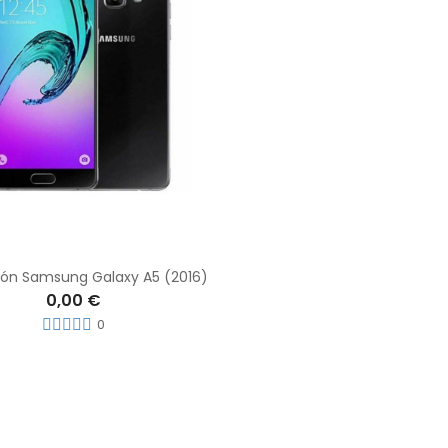
ión Samsung Galaxy A5 (2016)
0,00 €
0