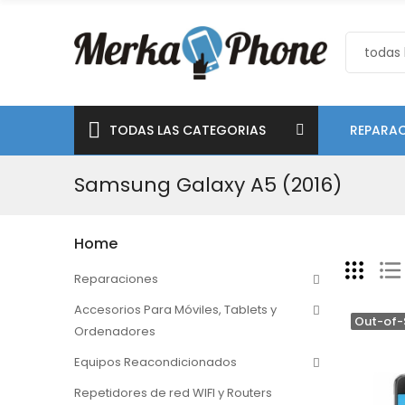
TODAS LAS CATEGORIAS
REPARAC
Samsung Galaxy A5 (2016)
Home
Reparaciones
Accesorios Para Móviles, Tablets y
Out-of-
Ordenadores
Equipos Reacondicionados
Repetidores de red WIFI y Routers