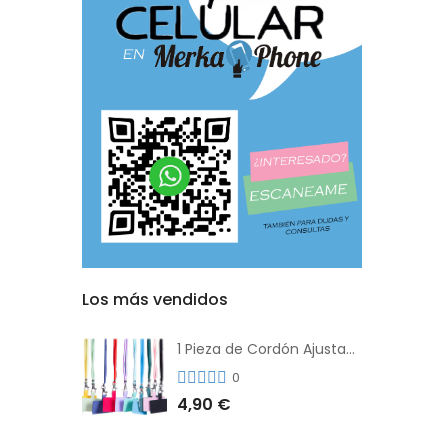
Los más vendidos
1 Pieza de Cordón Ajustable Universal Para el Teléfono Con Clip Antipérdida
0
4,90 €