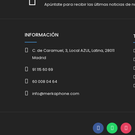
Apúntate para recibir las últimas noticias de n
INFORMACIÓN
C. de Caramuel, 3, Local AZUL, Latina, 28011
Madrid
91 115 60 69
60 008 04 64
info@merkaphone.com