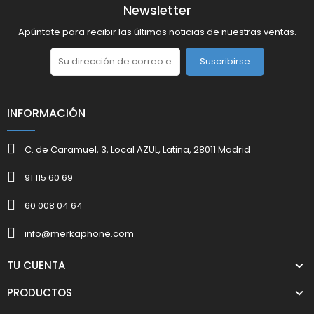
Newsletter
Apúntate para recibir las últimas noticias de nuestras ventas.
Suscribirse
INFORMACIÓN
C. de Caramuel, 3, Local AZUL, Latina, 28011 Madrid
91 115 60 69
60 008 04 64
info@merkaphone.com
TU CUENTA
PRODUCTOS