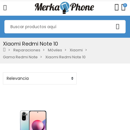
0
Xiaomi Redmi Note 10
Reparaciones
Móviles
Xiaomi
Gama Redmi Note
Xiaomi Redmi Note 10