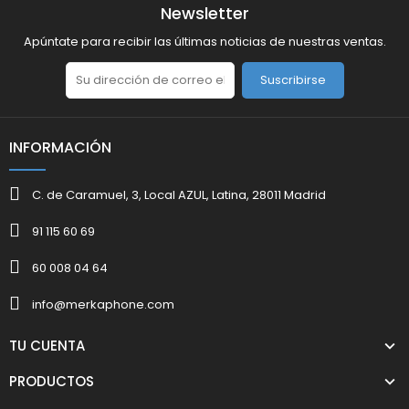
Newsletter
Apúntate para recibir las últimas noticias de nuestras ventas.
Suscribirse
INFORMACIÓN
C. de Caramuel, 3, Local AZUL, Latina, 28011 Madrid
91 115 60 69
60 008 04 64
info@merkaphone.com
TU CUENTA
PRODUCTOS