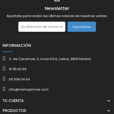
Newsletter
Apúntate para recibir las últimas noticias de nuestras ventas.
Suscribirse
INFORMACIÓN
C. de Caramuel, 3, Local AZUL, Latina, 28011 Madrid
91 115 60 69
60 008 04 64
info@merkaphone.com
TU CUENTA
PRODUCTOS