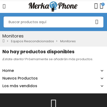
0
Monitores
Equipos Reacondicionados
Monitores
No hay productos disponibles
¡Estate atento! Próximamente se añadirán más productos.
Home
Nuevos Productos
Los más vendidos