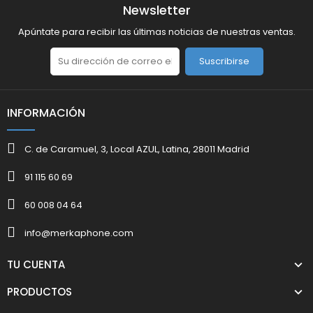
Newsletter
Apúntate para recibir las últimas noticias de nuestras ventas.
Suscribirse
INFORMACIÓN
C. de Caramuel, 3, Local AZUL, Latina, 28011 Madrid
91 115 60 69
60 008 04 64
info@merkaphone.com
TU CUENTA
PRODUCTOS