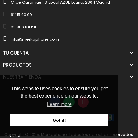
C. de Caramuel, 3, Local AZUL, Latina, 28011 Madrid
91 115 60 69
60 008 04 64
info@merkaphone.com
TU CUENTA
PRODUCTOS
NUESTRA TIENDA
This website uses cookies to ensure you get
the best experience on our website.
Learn more
Got it!
Copyright © 2025, Merkaphone. Todos los derechos reservados.