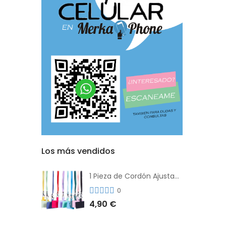
Los más vendidos
1 Pieza de Cordón Ajustable Universal Para el Teléfono Con Clip Antipérdida
0
4,90 €