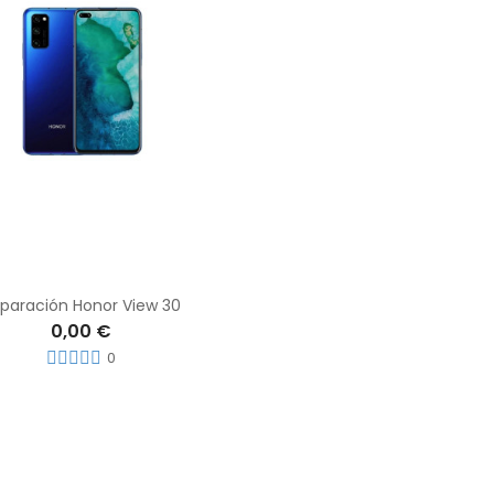
paración Honor View 30
0,00 €
0