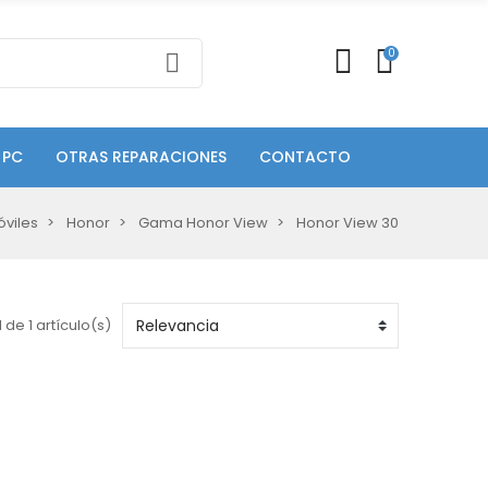
0
 PC
OTRAS REPARACIONES
CONTACTO
viles
Honor
Gama Honor View
Honor View 30
 de 1 artículo(s)