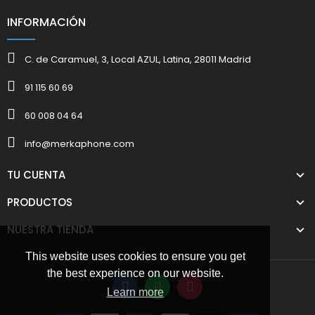
INFORMACIÓN
C. de Caramuel, 3, Local AZUL, Latina, 28011 Madrid
91 115 60 69
60 008 04 64
info@merkaphone.com
TU CUENTA
PRODUCTOS
NUESTRA TIENDA
This website uses cookies to ensure you get
the best experience on our website.
Learn more