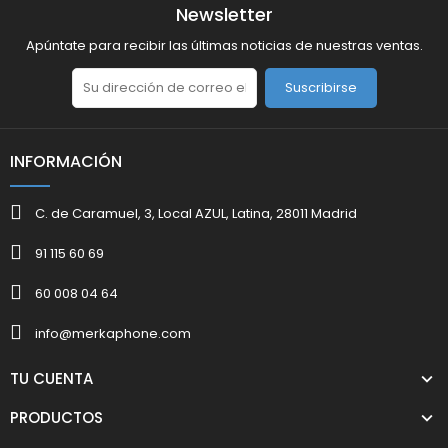
Newsletter
Apúntate para recibir las últimas noticias de nuestras ventas.
Suscribirse
INFORMACIÓN
C. de Caramuel, 3, Local AZUL, Latina, 28011 Madrid
91 115 60 69
60 008 04 64
info@merkaphone.com
TU CUENTA
PRODUCTOS