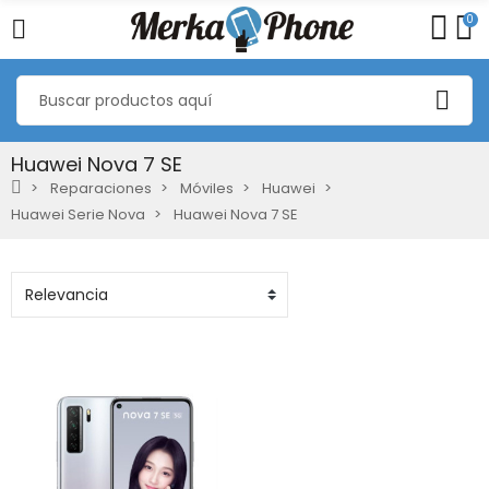
0
Huawei Nova 7 SE
Reparaciones
Móviles
Huawei
Huawei Serie Nova
Huawei Nova 7 SE