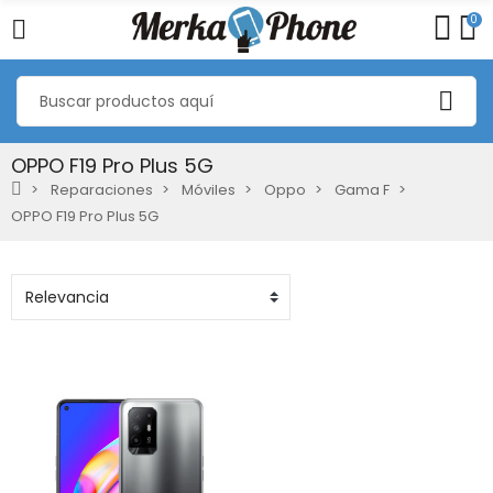
0
OPPO F19 Pro Plus 5G
Reparaciones
Móviles
Oppo
Gama F
OPPO F19 Pro Plus 5G