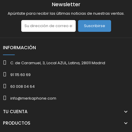
Newsletter
Apúntate para recibir las últimas noticias de nuestras ventas.
Suscribirse
INFORMACIÓN
C. de Caramuel, 3, Local AZUL, Latina, 28011 Madrid
91 115 60 69
60 008 04 64
info@merkaphone.com
TU CUENTA
PRODUCTOS